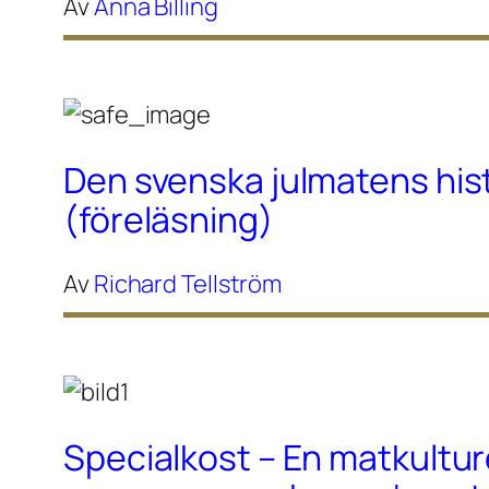
Av
Anna Billing
Den svenska julmatens his
(föreläsning)
Av
Richard Tellström
Specialkost – En matkultur