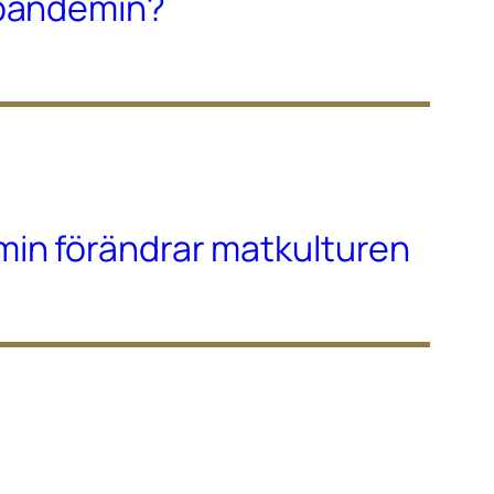
-pandemin?
in förändrar matkulturen