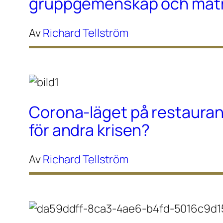
gruppgemenskap och maträ
Av
Richard Tellström
Corona-läget på restaura
för andra krisen?
Av
Richard Tellström