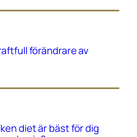
raftfull förändrare av
lken diet är bäst för dig