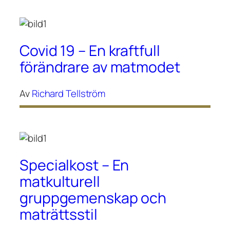
Covid 19 – En kraftfull
förändrare av matmodet
Av
Richard Tellström
Specialkost – En
matkulturell
gruppgemenskap och
maträttsstil