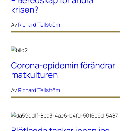
– Beredskap för andra
krisen?
Av
Richard Tellström
Corona-epidemin förändrar
matkulturen
Av
Richard Tellström
Blötlagda tankar innan jag