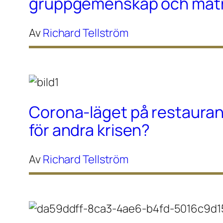
gruppgemenskap och maträ
Av
Richard Tellström
Corona-läget på restaura
för andra krisen?
Av
Richard Tellström