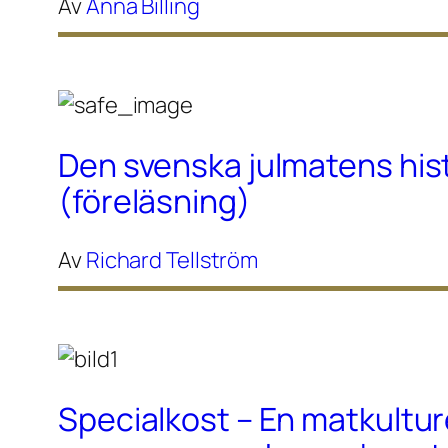
Av
Anna Billing
Den svenska julmatens his
(föreläsning)
Av
Richard Tellström
Specialkost – En matkultur