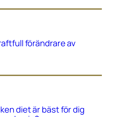
raftfull förändrare av
lken diet är bäst för dig