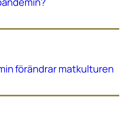
-pandemin?
in förändrar matkulturen