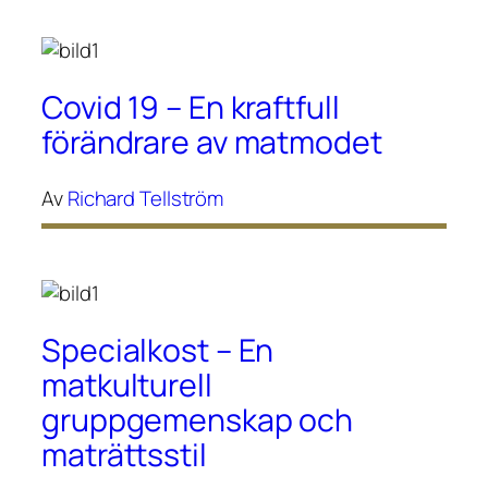
Covid 19 – En kraftfull
förändrare av matmodet
Av
Richard Tellström
Specialkost – En
matkulturell
gruppgemenskap och
maträttsstil