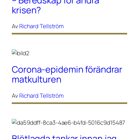
– Beredskap för andra
krisen?
Av
Richard Tellström
Corona-epidemin förändrar
matkulturen
Av
Richard Tellström
Blötlagda tankar innan jag