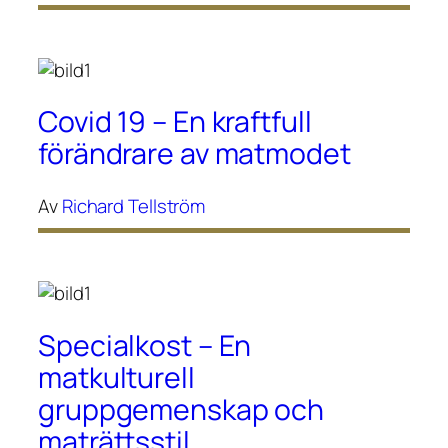
Covid 19 – En kraftfull
förändrare av matmodet
Av
Richard Tellström
Specialkost – En
matkulturell
gruppgemenskap och
maträttsstil