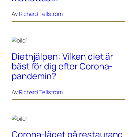
Av
Richard Tellström
Diethjälpen: Vilken diet är
bäst för dig efter Corona-
pandemin?
Av
Richard Tellström
Corona-läget på restaurang