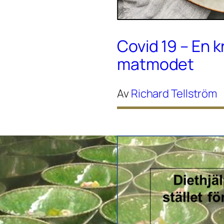
Covid 19 – En k
matmodet
Av
Richard Tellström