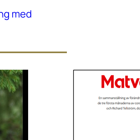
ing med