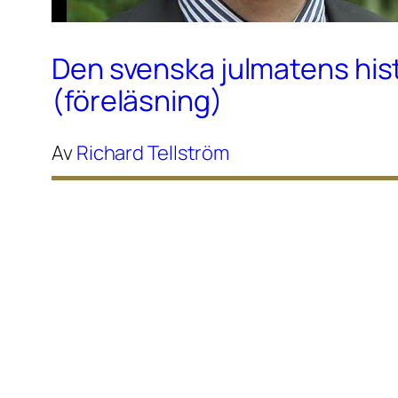
Den svenska julmatens his
(föreläsning)
Av
Richard Tellström