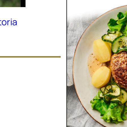
toria