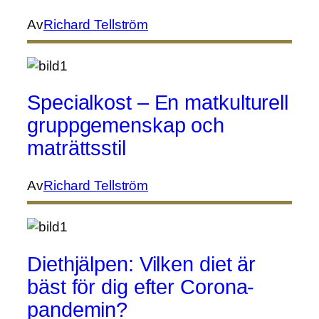
Av
Richard Tellström
Specialkost – En matkulturell
gruppgemenskap och
maträttsstil
Av
Richard Tellström
Diethjälpen: Vilken diet är
bäst för dig efter Corona-
pandemin?