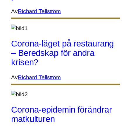
Av
Richard Tellström
Corona-läget på restaurang
– Beredskap för andra
krisen?
Av
Richard Tellström
Corona-epidemin förändrar
matkulturen