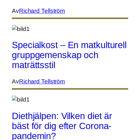
Av
Richard Tellström
Specialkost – En matkulturell
gruppgemenskap och
maträttsstil
Av
Richard Tellström
Diethjälpen: Vilken diet är
bäst för dig efter Corona-
pandemin?