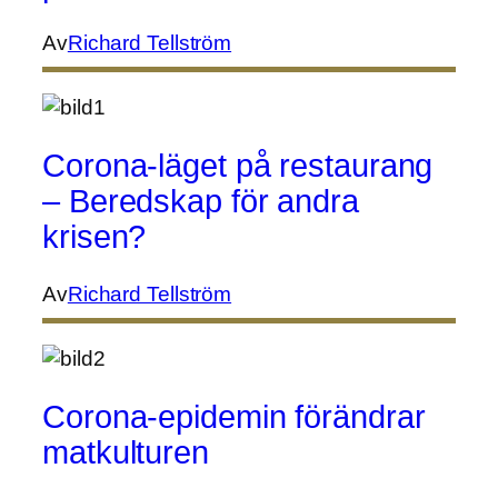
Av
Richard Tellström
Corona-läget på restaurang
– Beredskap för andra
krisen?
Av
Richard Tellström
Corona-epidemin förändrar
matkulturen