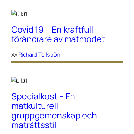
Covid 19 – En kraftfull
förändrare av matmodet
Av
Richard Tellström
Specialkost – En
matkulturell
gruppgemenskap och
maträttsstil