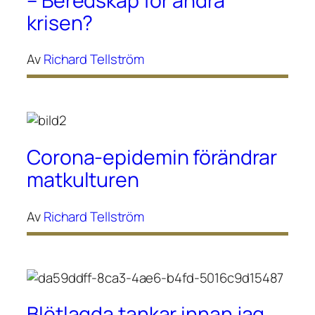
– Beredskap för andra
krisen?
Av
Richard Tellström
Corona-epidemin förändrar
matkulturen
Av
Richard Tellström
Blötlagda tankar innan jag