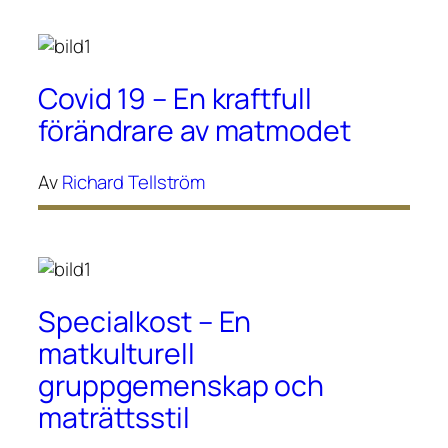
Covid 19 – En kraftfull
förändrare av matmodet
Av
Richard Tellström
Specialkost – En
matkulturell
gruppgemenskap och
maträttsstil