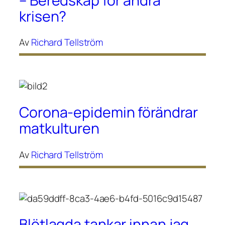
– Beredskap för andra
krisen?
Av
Richard Tellström
Corona-epidemin förändrar
matkulturen
Av
Richard Tellström
Blötlagda tankar innan jag