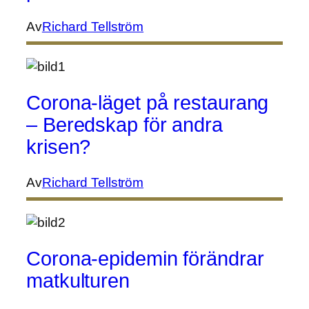
Av
Richard Tellström
Corona-läget på restaurang
– Beredskap för andra
krisen?
Av
Richard Tellström
Corona-epidemin förändrar
matkulturen