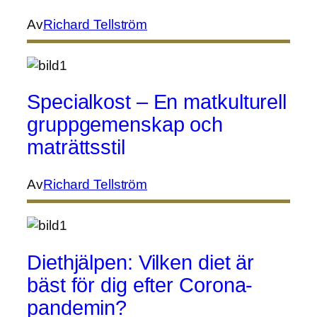
Av
Richard Tellström
Specialkost – En matkulturell
gruppgemenskap och
maträttsstil
Av
Richard Tellström
Diethjälpen: Vilken diet är
bäst för dig efter Corona-
pandemin?