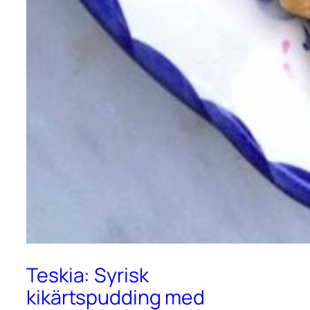
Teskia: Syrisk
kikärtspudding med