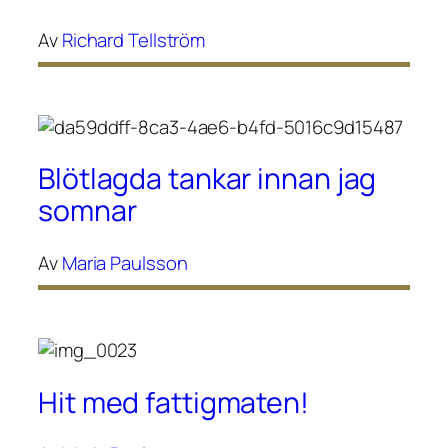
Av
Richard Tellström
Blötlagda tankar innan jag
somnar
Av
Maria Paulsson
Hit med fattigmaten!