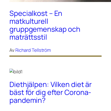
Specialkost – En
matkulturell
gruppgemenskap och
maträttsstil
Av
Richard Tellström
Diethjälpen: Vilken diet är
bäst för dig efter Corona-
pandemin?