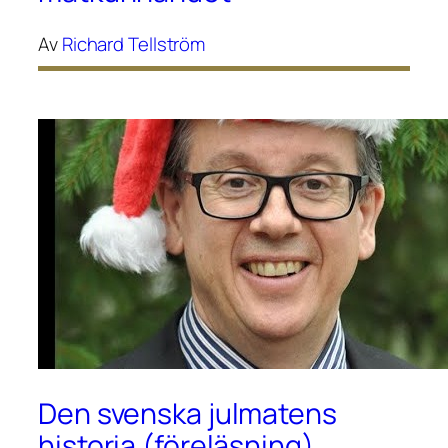
Av
Richard Tellström
Den svenska julmatens
historia (föreläsning)