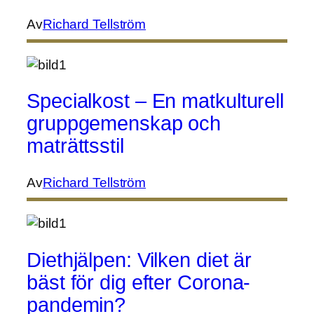
Av
Richard Tellström
Specialkost – En matkulturell
gruppgemenskap och
maträttsstil
Av
Richard Tellström
Diethjälpen: Vilken diet är
bäst för dig efter Corona-
pandemin?