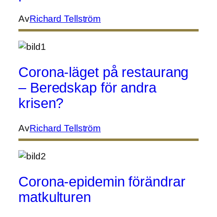
Av
Richard Tellström
Corona-läget på restaurang
– Beredskap för andra
krisen?
Av
Richard Tellström
Corona-epidemin förändrar
matkulturen