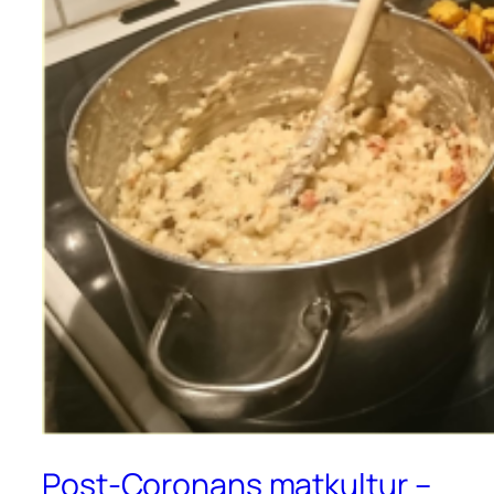
Post-Coronans matkultur –