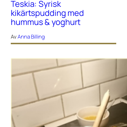
Teskia: Syrisk
kikärtspudding med
hummus & yoghurt
Av
Anna Billing