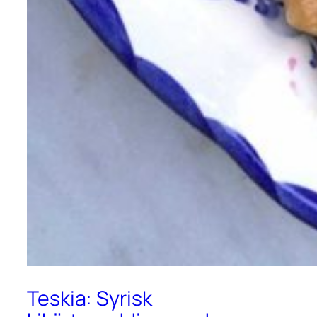
Teskia: Syrisk