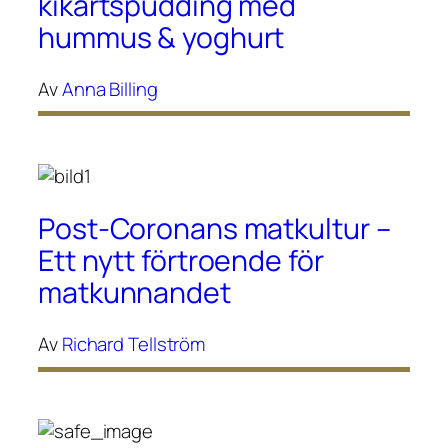
kikärtspudding med
hummus & yoghurt
Av
Anna Billing
Post-Coronans matkultur –
Ett nytt förtroende för
matkunnandet
Av
Richard Tellström