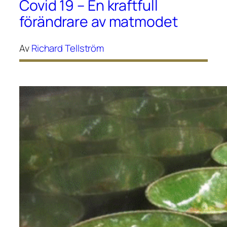
Covid 19 – En kraftfull
förändrare av matmodet
Av
Richard Tellström