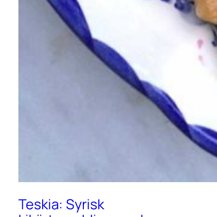
Teskia: Syrisk