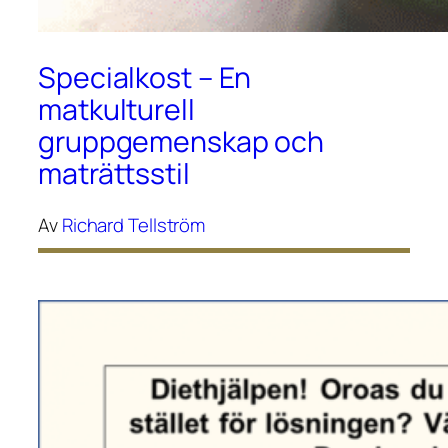
Specialkost – En
matkulturell
gruppgemenskap och
maträttsstil
Av
Richard Tellström