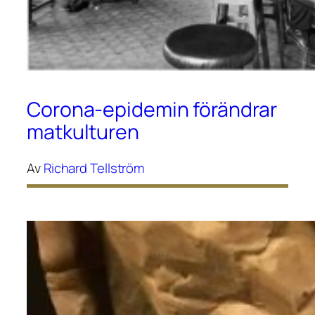
Corona-epidemin förändrar
matkulturen
Av
Richard Tellström