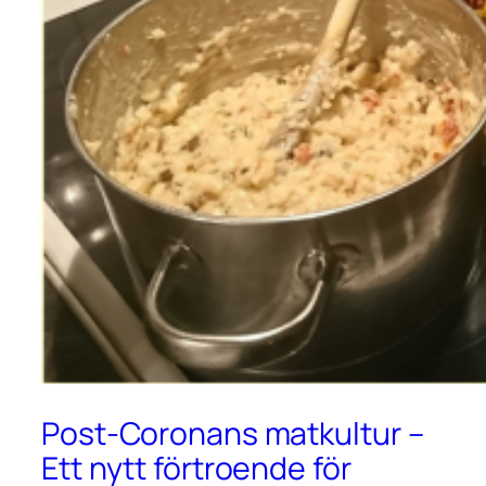
Post-Coronans matkultur –
Ett nytt förtroende för