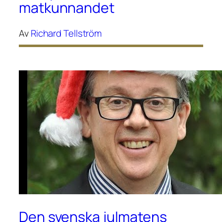
matkunnandet
Av
Richard Tellström
Den svenska julmatens