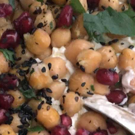
Av
Richard Tellström