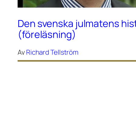
Den svenska julmatens his
(föreläsning)
Av
Richard Tellström