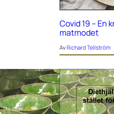
Covid 19 – En k
matmodet
Av
Richard Tellström