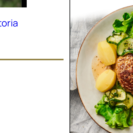
toria