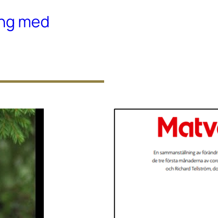
ing med