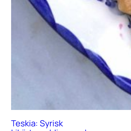
Teskia: Syrisk