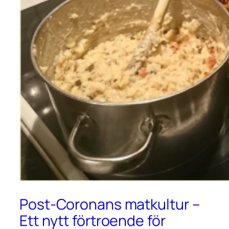
Post-Coronans matkultur –
Ett nytt förtroende för