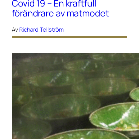
Covid 19 – En kraftfull
förändrare av matmodet
Av
Richard Tellström