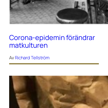
Corona-epidemin förändrar
matkulturen
Av
Richard Tellström