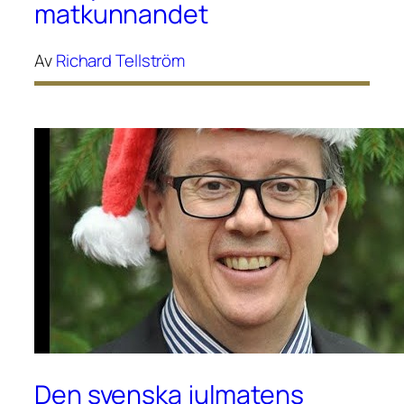
matkunnandet
Av
Richard Tellström
Den svenska julmatens