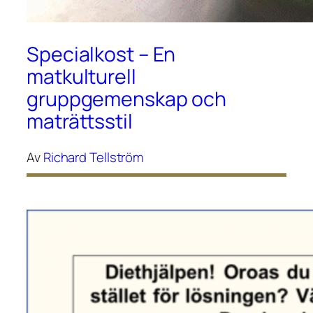
Specialkost – En
matkulturell
gruppgemenskap och
maträttsstil
Av
Richard Tellström