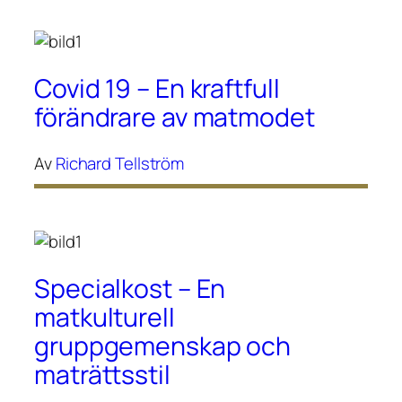
Covid 19 – En kraftfull
förändrare av matmodet
Av
Richard Tellström
Specialkost – En
matkulturell
gruppgemenskap och
maträttsstil