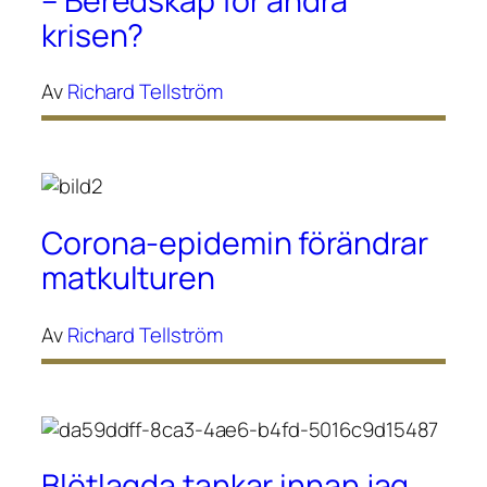
– Beredskap för andra
krisen?
Av
Richard Tellström
Corona-epidemin förändrar
matkulturen
Av
Richard Tellström
Blötlagda tankar innan jag