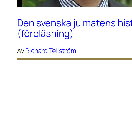
Den svenska julmatens his
(föreläsning)
Av
Richard Tellström