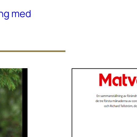
ing med