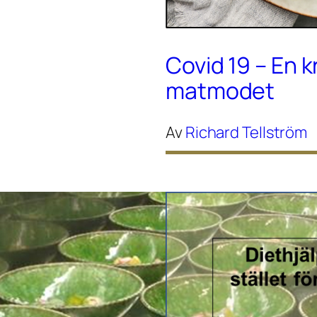
Covid 19 – En k
matmodet
Av
Richard Tellström