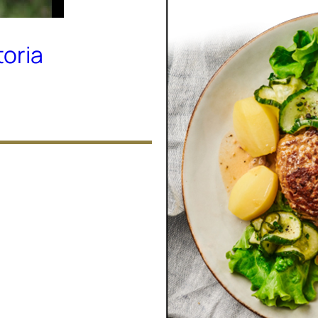
toria