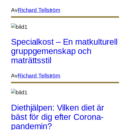
Av
Richard Tellström
Specialkost – En matkulturell
gruppgemenskap och
maträttsstil
Av
Richard Tellström
Diethjälpen: Vilken diet är
bäst för dig efter Corona-
pandemin?