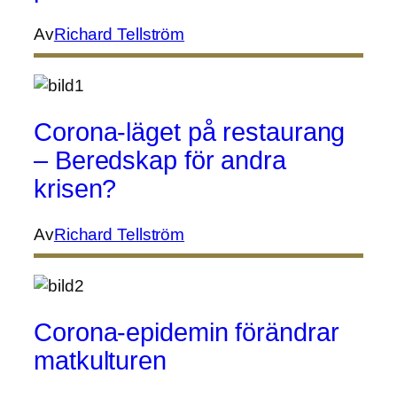
Av
Richard Tellström
Corona-läget på restaurang
– Beredskap för andra
krisen?
Av
Richard Tellström
Corona-epidemin förändrar
matkulturen