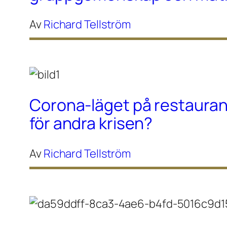
Av
Richard Tellström
Corona-läget på restaura
för andra krisen?
Av
Richard Tellström