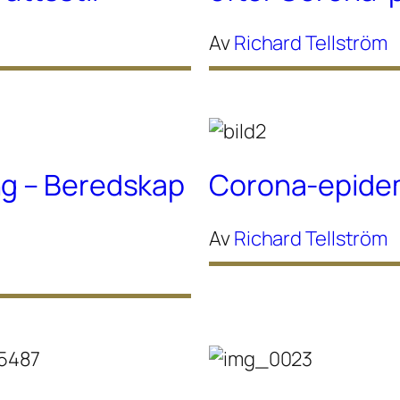
Av
Richard Tellström
ng – Beredskap
Corona-epidem
Av
Richard Tellström