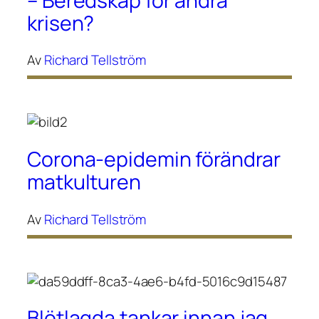
– Beredskap för andra
krisen?
Av
Richard Tellström
Corona-epidemin förändrar
matkulturen
Av
Richard Tellström
Blötlagda tankar innan jag