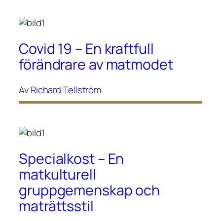
Covid 19 – En kraftfull
förändrare av matmodet
Av
Richard Tellström
Specialkost – En
matkulturell
gruppgemenskap och
maträttsstil