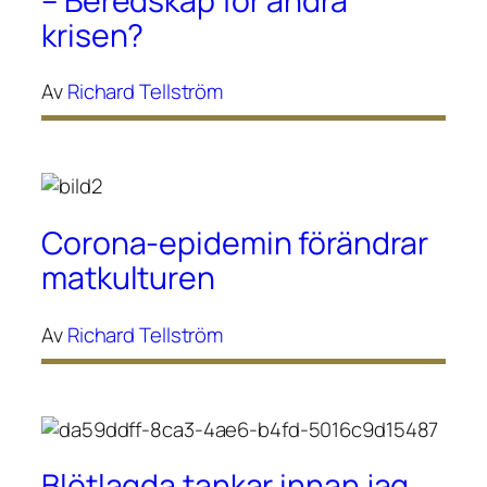
– Beredskap för andra
krisen?
Av
Richard Tellström
Corona-epidemin förändrar
matkulturen
Av
Richard Tellström
Blötlagda tankar innan jag