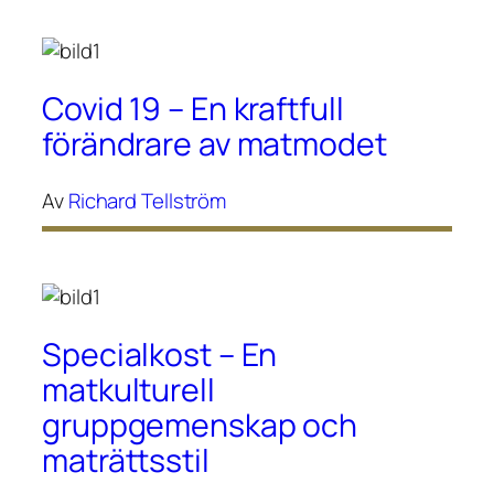
Covid 19 – En kraftfull
förändrare av matmodet
Av
Richard Tellström
Specialkost – En
matkulturell
gruppgemenskap och
maträttsstil