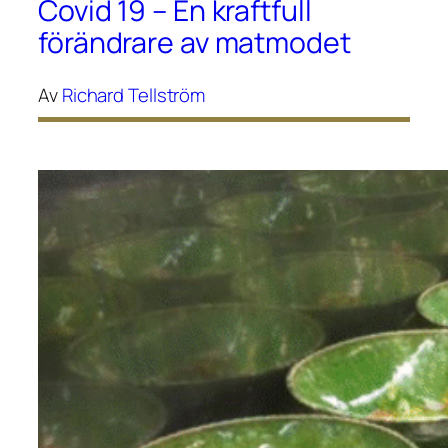
Covid 19 – En kraftfull
förändrare av matmodet
Av
Richard Tellström