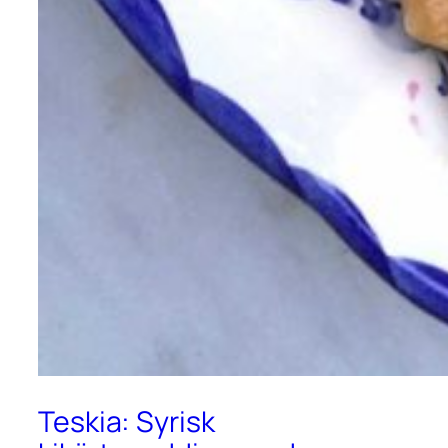
Teskia: Syrisk