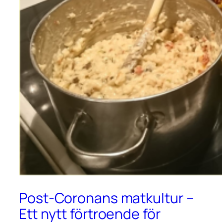
Post-Coronans matkultur –
Ett nytt förtroende för