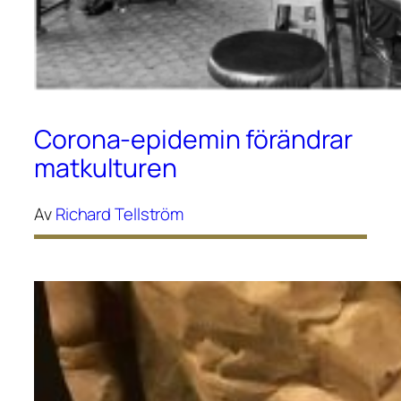
Corona-epidemin förändrar
matkulturen
Av
Richard Tellström