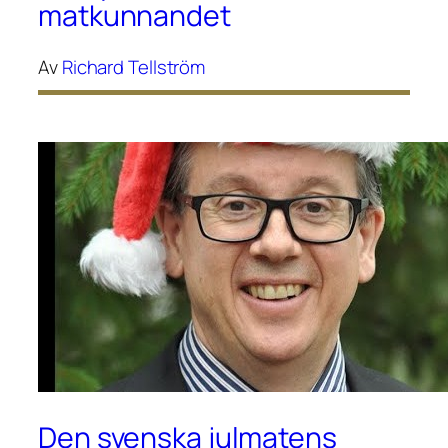
matkunnandet
Av
Richard Tellström
Den svenska julmatens