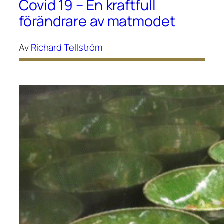
Covid 19 – En kraftfull
förändrare av matmodet
Av
Richard Tellström