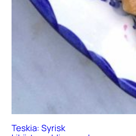
Teskia: Syrisk