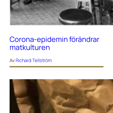
Corona-epidemin förändrar
matkulturen
Av
Richard Tellström