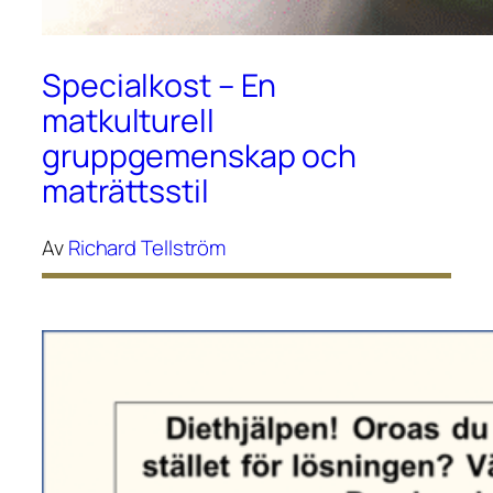
Specialkost – En
matkulturell
gruppgemenskap och
maträttsstil
Av
Richard Tellström