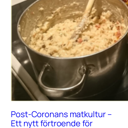
Post-Coronans matkultur –
Ett nytt förtroende för