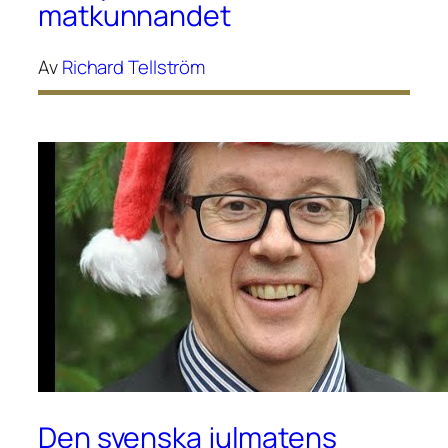
matkunnandet
Av
Richard Tellström
Den svenska julmatens