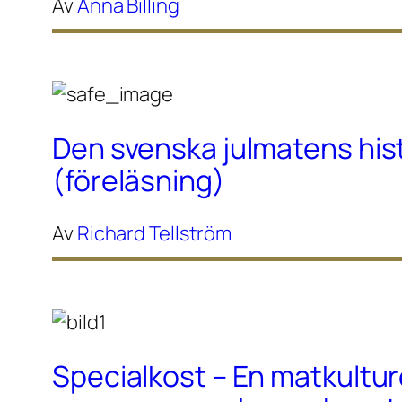
Av
Anna Billing
Den svenska julmatens his
(föreläsning)
Av
Richard Tellström
Specialkost – En matkultur