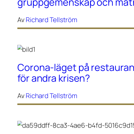
gruppgemenskap och maträ
Av
Richard Tellström
Corona-läget på restaura
för andra krisen?
Av
Richard Tellström