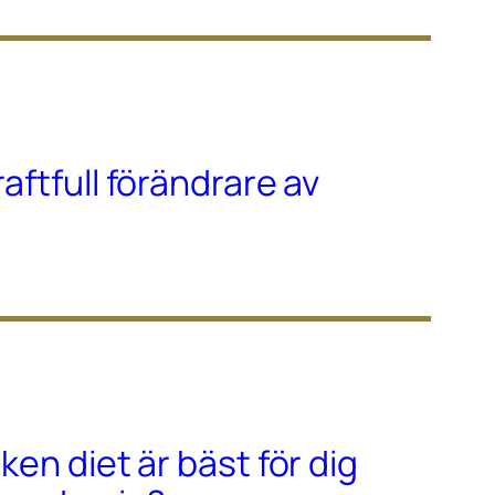
raftfull förändrare av
lken diet är bäst för dig