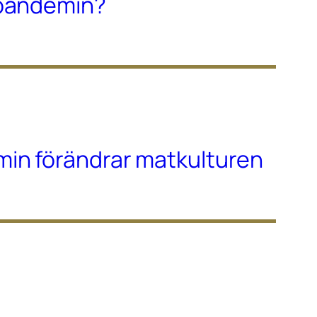
-pandemin?
in förändrar matkulturen