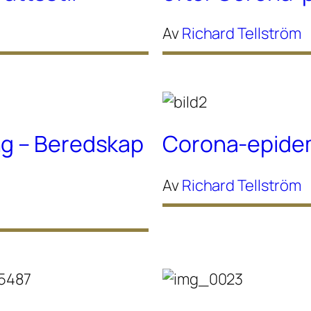
Av
Richard Tellström
ng – Beredskap
Corona-epidem
Av
Richard Tellström