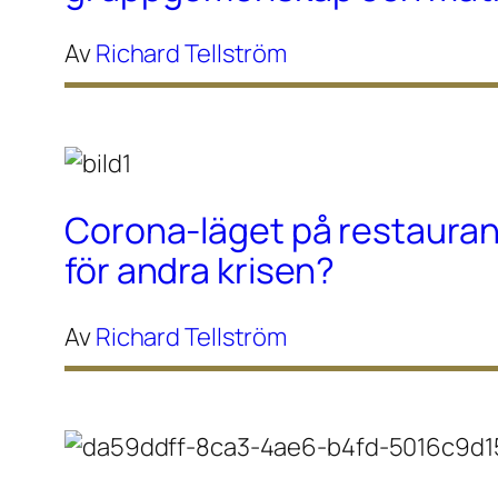
Av
Richard Tellström
Corona-läget på restaura
för andra krisen?
Av
Richard Tellström