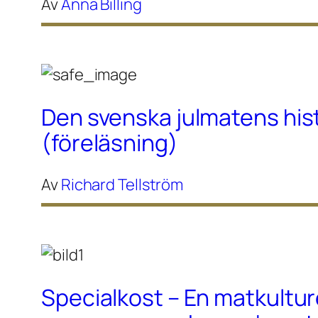
Av
Anna Billing
Den svenska julmatens his
(föreläsning)
Av
Richard Tellström
Specialkost – En matkultur