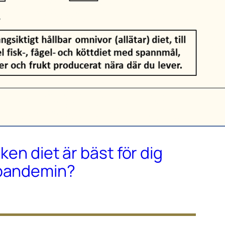
lken diet är bäst för dig
-pandemin?