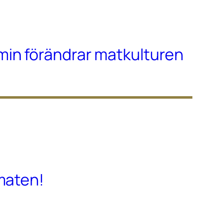
in förändrar matkulturen
maten!