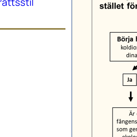
ttsstil