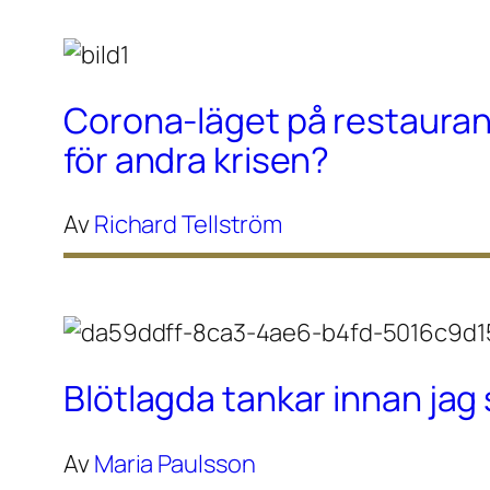
Corona-läget på restaura
för andra krisen?
Av
Richard Tellström
Blötlagda tankar innan ja
Av
Maria Paulsson