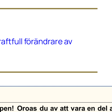
raftfull förändrare av