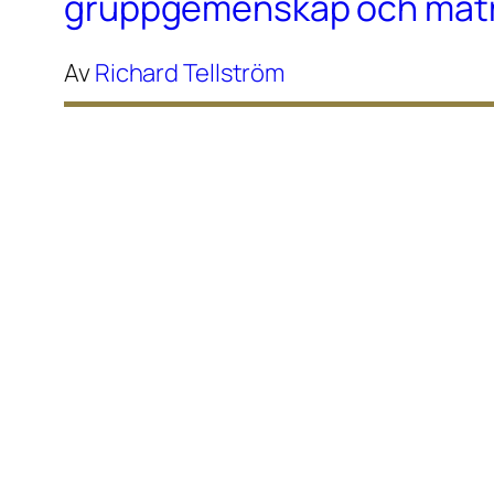
gruppgemenskap och maträ
Av
Richard Tellström