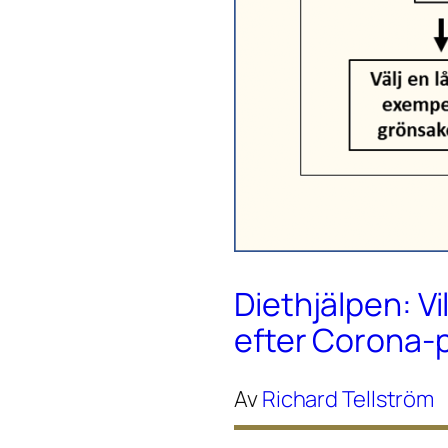
Diethjälpen: Vi
efter Corona
Av
Richard Tellström