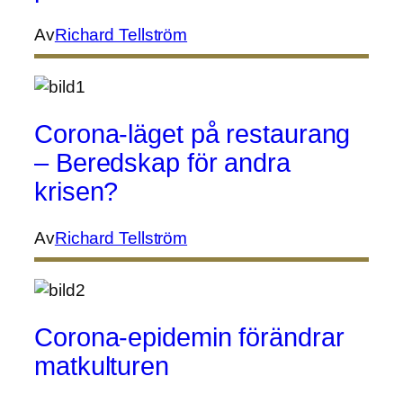
Av
Richard Tellström
Corona-läget på restaurang
– Beredskap för andra
krisen?
Av
Richard Tellström
Corona-epidemin förändrar
matkulturen