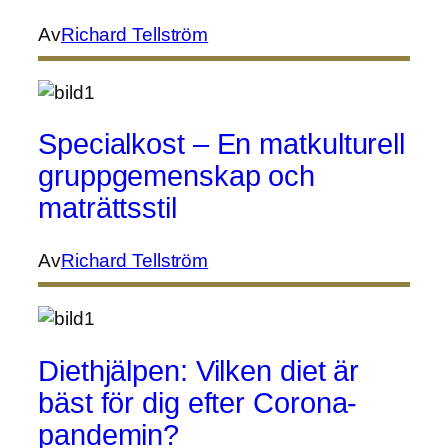
Av
Richard Tellström
Specialkost – En matkulturell
gruppgemenskap och
maträttsstil
Av
Richard Tellström
Diethjälpen: Vilken diet är
bäst för dig efter Corona-
pandemin?