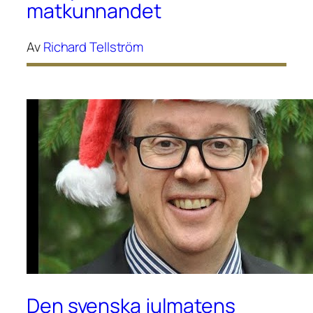
matkunnandet
Av
Richard Tellström
Den svenska julmatens