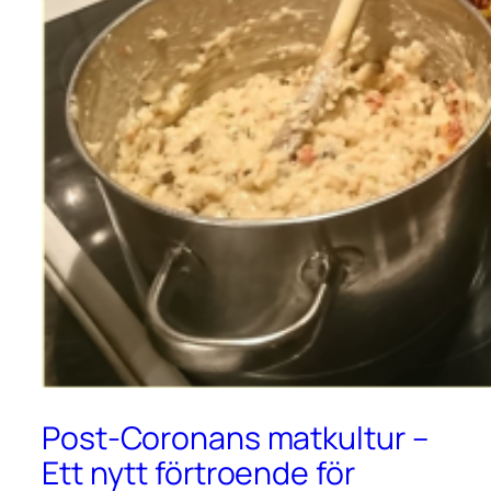
Post-Coronans matkultur –
Ett nytt förtroende för