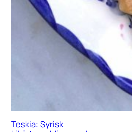
Teskia: Syrisk