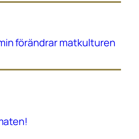
in förändrar matkulturen
maten!