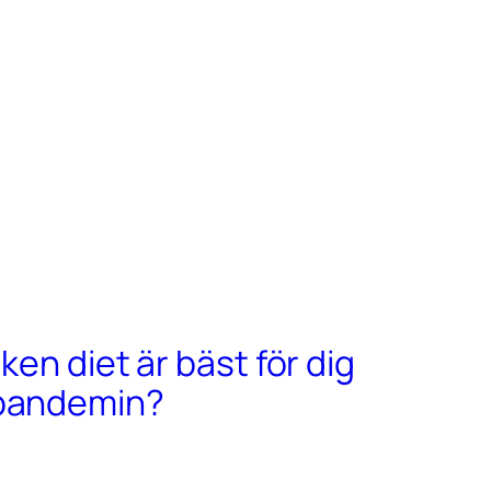
lken diet är bäst för dig
-pandemin?