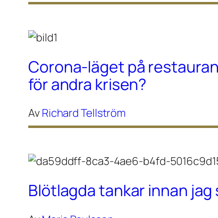
Corona-läget på restaura
för andra krisen?
Av
Richard Tellström
Blötlagda tankar innan ja