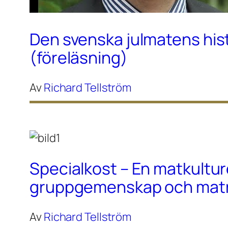
Den svenska julmatens his
(föreläsning)
Av
Richard Tellström
Specialkost – En matkultur
gruppgemenskap och maträ
Av
Richard Tellström