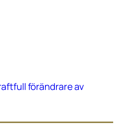
raftfull förändrare av