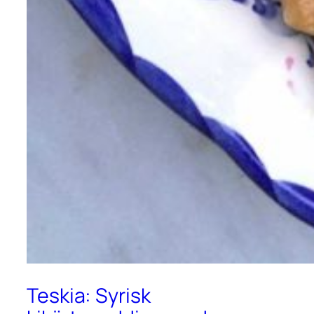
Teskia: Syrisk