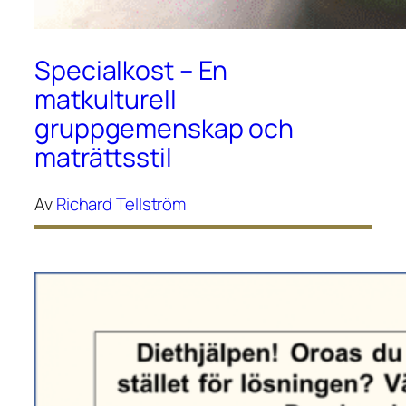
Specialkost – En
matkulturell
gruppgemenskap och
maträttsstil
Av
Richard Tellström