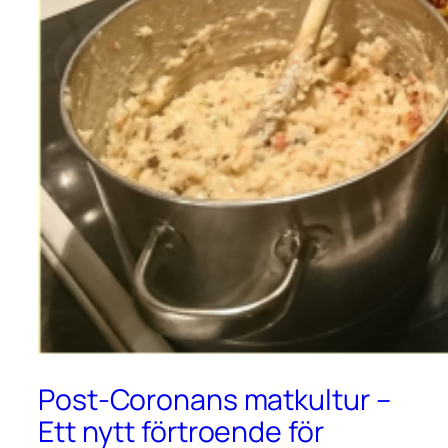
Post-Coronans matkultur –
Ett nytt förtroende för