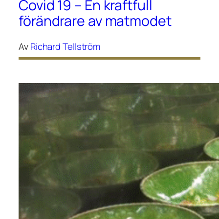
Covid 19 – En kraftfull
förändrare av matmodet
Av
Richard Tellström