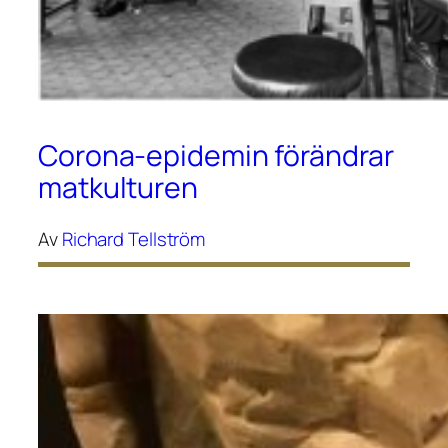
Corona-epidemin förändrar
matkulturen
Av
Richard Tellström