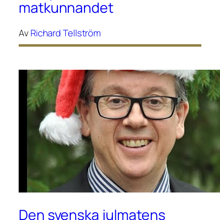
matkunnandet
Av
Richard Tellström
Den svenska julmatens