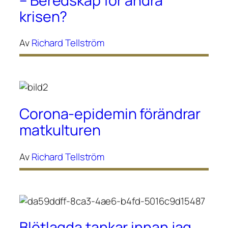
– Beredskap för andra
krisen?
Av
Richard Tellström
Corona-epidemin förändrar
matkulturen
Av
Richard Tellström
Blötlagda tankar innan jag