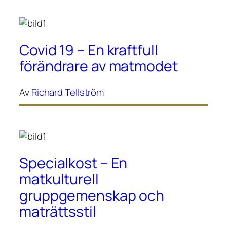
Covid 19 – En kraftfull
förändrare av matmodet
Av
Richard Tellström
Specialkost – En
matkulturell
gruppgemenskap och
maträttsstil