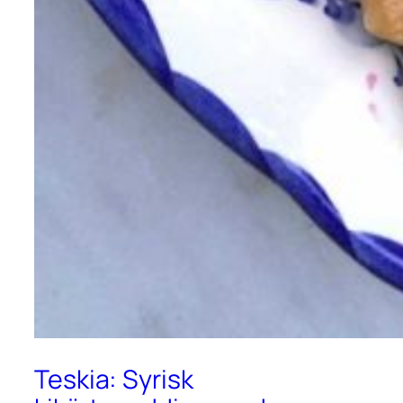
Teskia: Syrisk