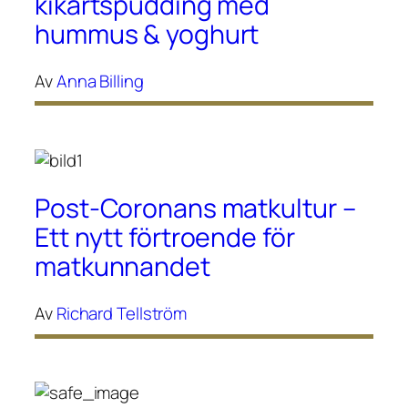
kikärtspudding med
hummus & yoghurt
Av
Anna Billing
Post-Coronans matkultur –
Ett nytt förtroende för
matkunnandet
Av
Richard Tellström