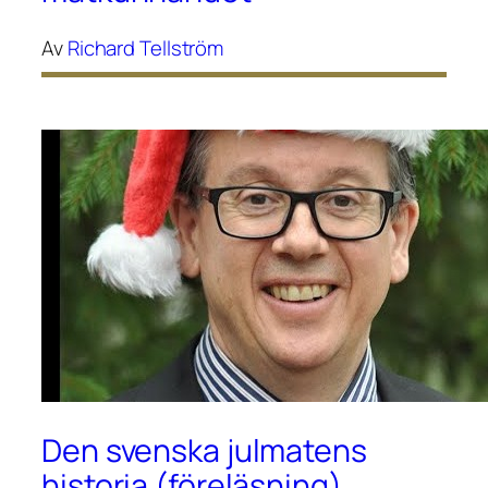
Av
Richard Tellström
Den svenska julmatens
historia (föreläsning)