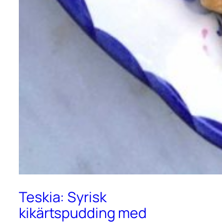
Teskia: Syrisk
kikärtspudding med