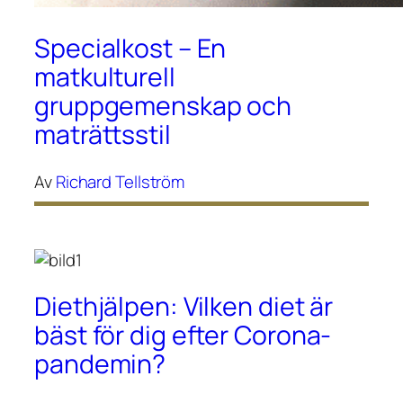
Specialkost – En
matkulturell
gruppgemenskap och
maträttsstil
Av
Richard Tellström
Diethjälpen: Vilken diet är
bäst för dig efter Corona-
pandemin?