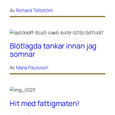
Av
Richard Tellström
Blötlagda tankar innan jag
somnar
Av
Maria Paulsson
Hit med fattigmaten!