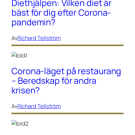
Diethjälpen: Vilken diet är
bäst för dig efter Corona-
pandemin?
Av
Richard Tellström
Corona-läget på restaurang
– Beredskap för andra
krisen?
Av
Richard Tellström