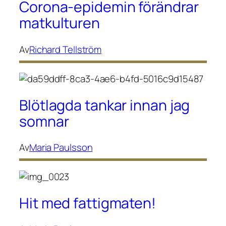
Corona-epidemin förändrar
matkulturen
Av
Richard Tellström
Blötlagda tankar innan jag
somnar
Av
Maria Paulsson
Hit med fattigmaten!