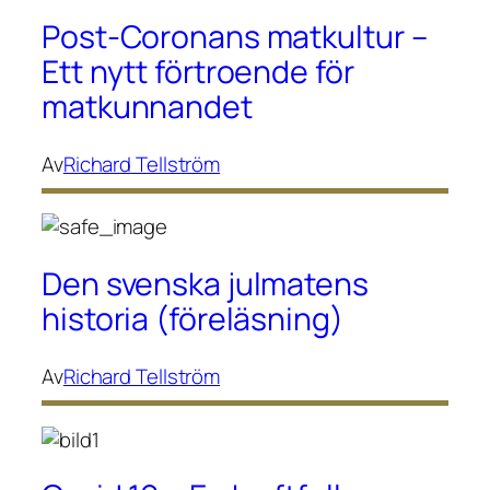
Post-Coronans matkultur –
Ett nytt förtroende för
matkunnandet
Av
Richard Tellström
Den svenska julmatens
historia (föreläsning)
Av
Richard Tellström