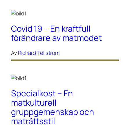
Covid 19 – En kraftfull
förändrare av matmodet
Av
Richard Tellström
Specialkost – En
matkulturell
gruppgemenskap och
maträttsstil