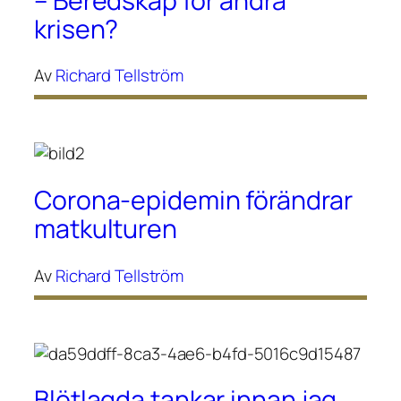
– Beredskap för andra
krisen?
Av
Richard Tellström
Corona-epidemin förändrar
matkulturen
Av
Richard Tellström
Blötlagda tankar innan jag