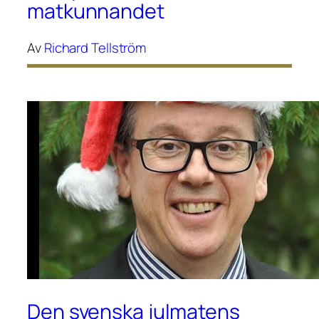
matkunnandet
Av
Richard Tellström
Den svenska julmatens