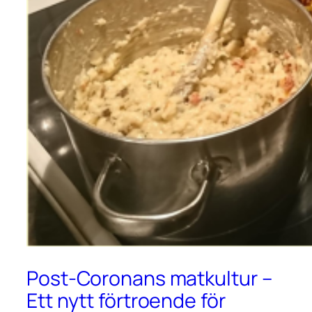
Post-Coronans matkultur –
Ett nytt förtroende för