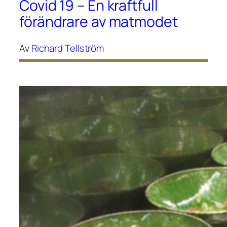
Covid 19 – En kraftfull
förändrare av matmodet
Av
Richard Tellström