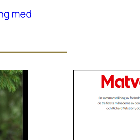
ing med