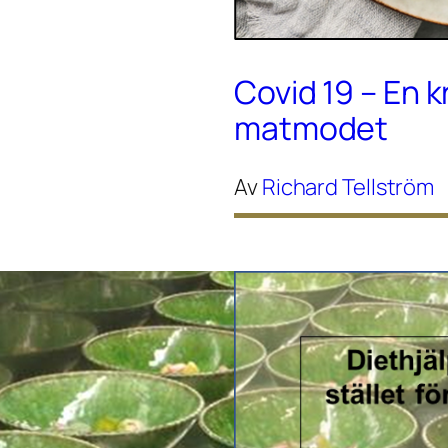
Covid 19 – En k
matmodet
Av
Richard Tellström