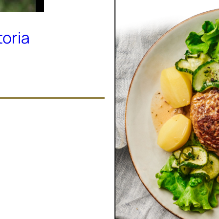
toria