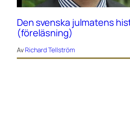
Den svenska julmatens his
(föreläsning)
Av
Richard Tellström