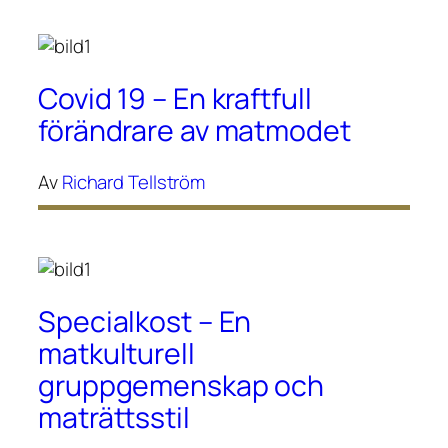
Covid 19 – En kraftfull
förändrare av matmodet
Av
Richard Tellström
Specialkost – En
matkulturell
gruppgemenskap och
maträttsstil