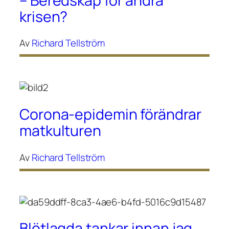
– Beredskap för andra
krisen?
Av
Richard Tellström
Corona-epidemin förändrar
matkulturen
Av
Richard Tellström
Blötlagda tankar innan jag