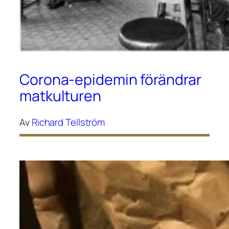
Corona-epidemin förändrar
matkulturen
Av
Richard Tellström