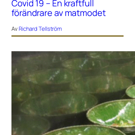
Covid 19 – En kraftfull
förändrare av matmodet
Av
Richard Tellström