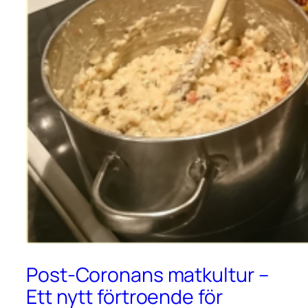
Post-Coronans matkultur –
Ett nytt förtroende för