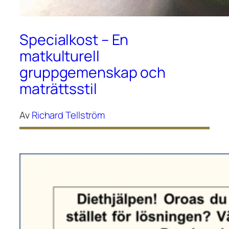
Specialkost – En
matkulturell
gruppgemenskap och
maträttsstil
Av
Richard Tellström