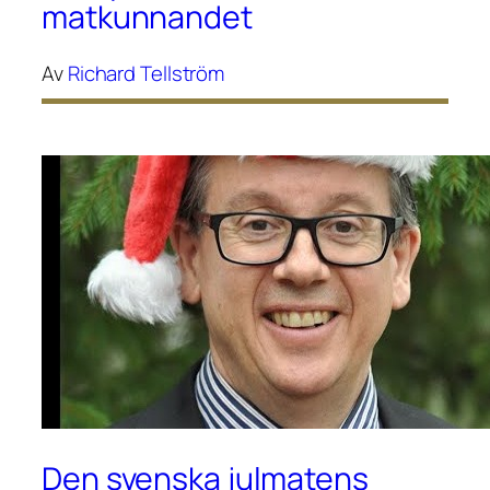
matkunnandet
Av
Richard Tellström
Den svenska julmatens