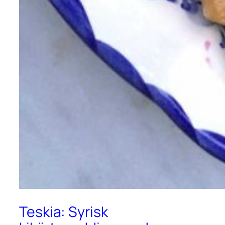
Teskia: Syrisk