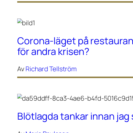
Corona-läget på restaura
för andra krisen?
Av
Richard Tellström
Blötlagda tankar innan ja