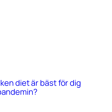
lken diet är bäst för dig
-pandemin?