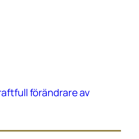
raftfull förändrare av