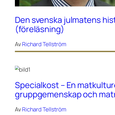
Den svenska julmatens his
(föreläsning)
Av
Richard Tellström
Specialkost – En matkultur
gruppgemenskap och maträ
Av
Richard Tellström