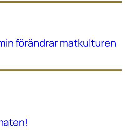
in förändrar matkulturen
maten!