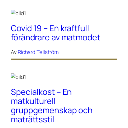
Covid 19 – En kraftfull
förändrare av matmodet
Av
Richard Tellström
Specialkost – En
matkulturell
gruppgemenskap och
maträttsstil