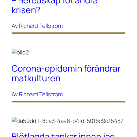
– Beredskap för andra
krisen?
Av
Richard Tellström
Corona-epidemin förändrar
matkulturen
Av
Richard Tellström
Blötlagda tankar innan jag