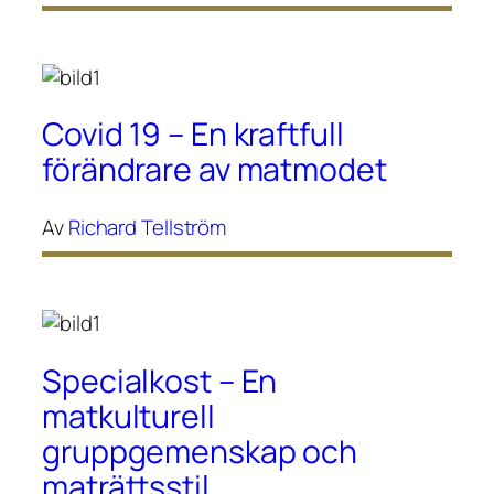
Covid 19 – En kraftfull
förändrare av matmodet
Av
Richard Tellström
Specialkost – En
matkulturell
gruppgemenskap och
maträttsstil