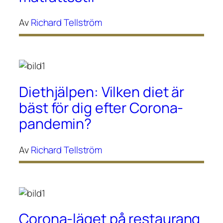
Av
Richard Tellström
Diethjälpen: Vilken diet är
bäst för dig efter Corona-
pandemin?
Av
Richard Tellström
Corona-läget på restaurang