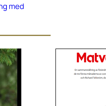
ing med