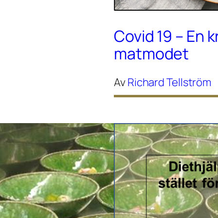
Covid 19 – En k
matmodet
Av
Richard Tellström