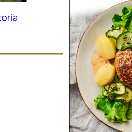
toria