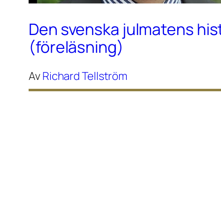
Den svenska julmatens his
(föreläsning)
Av
Richard Tellström