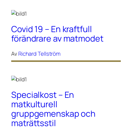
Covid 19 – En kraftfull
förändrare av matmodet
Av
Richard Tellström
Specialkost – En
matkulturell
gruppgemenskap och
maträttsstil