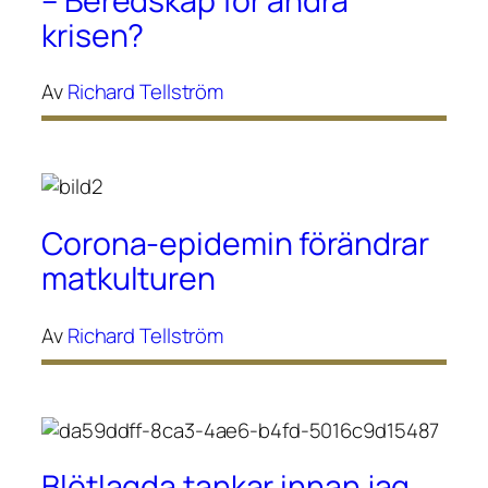
– Beredskap för andra
krisen?
Av
Richard Tellström
Corona-epidemin förändrar
matkulturen
Av
Richard Tellström
Blötlagda tankar innan jag