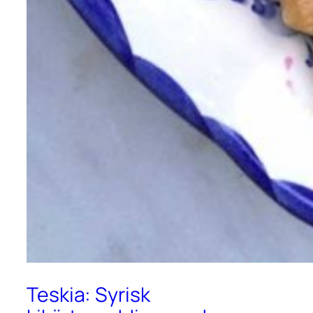
Teskia: Syrisk