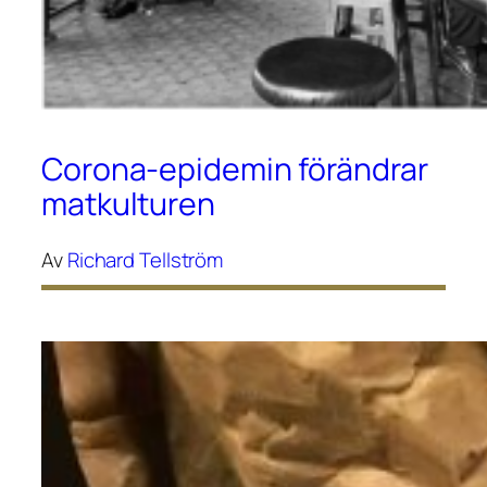
Corona-epidemin förändrar
matkulturen
Av
Richard Tellström