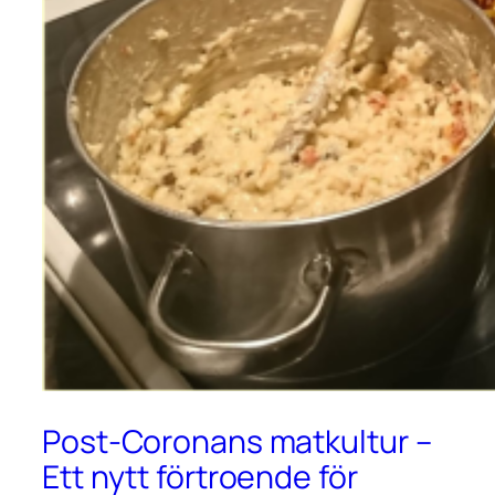
Post-Coronans matkultur –
Ett nytt förtroende för