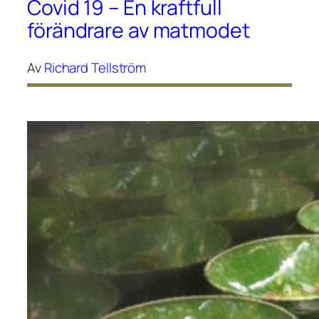
Covid 19 – En kraftfull
förändrare av matmodet
Av
Richard Tellström