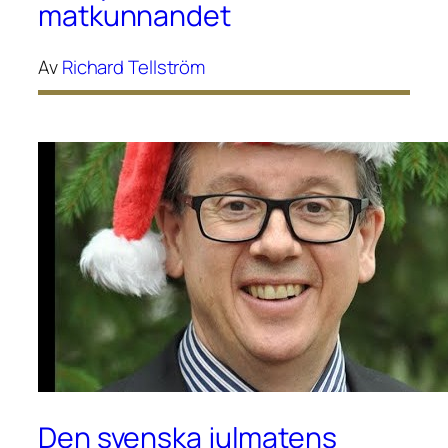
matkunnandet
Av
Richard Tellström
Den svenska julmatens