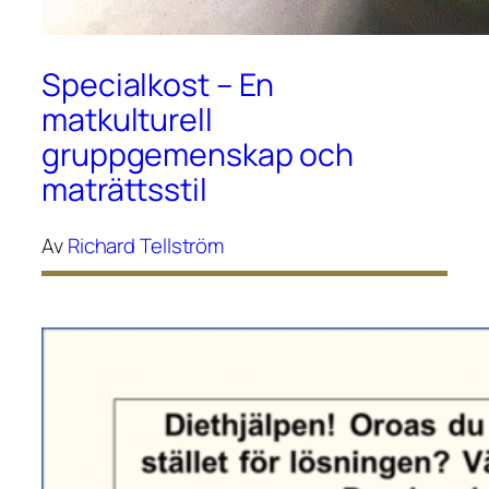
Specialkost – En
matkulturell
gruppgemenskap och
maträttsstil
Av
Richard Tellström