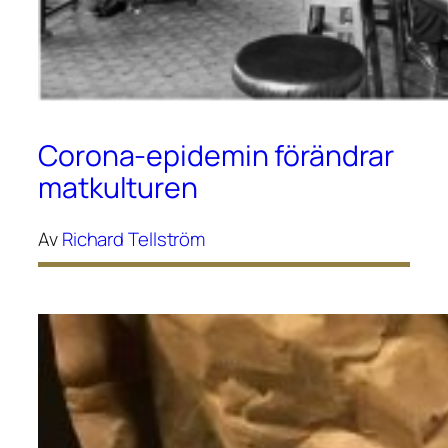
Corona-epidemin förändrar
matkulturen
Av
Richard Tellström