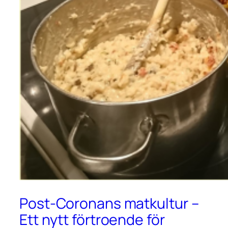
Post-Coronans matkultur –
Ett nytt förtroende för