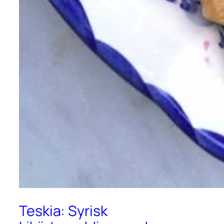
Teskia: Syrisk