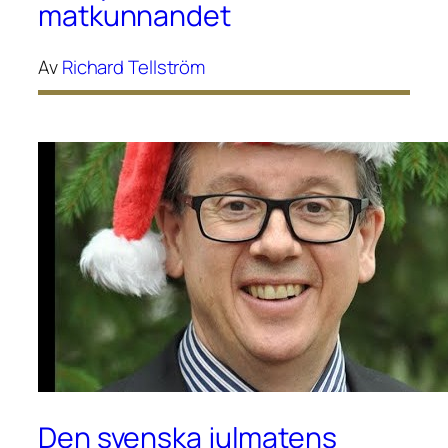
matkunnandet
Av
Richard Tellström
Den svenska julmatens