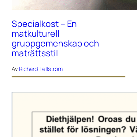
Specialkost – En
matkulturell
gruppgemenskap och
maträttsstil
Av
Richard Tellström