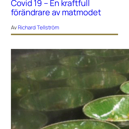
Covid 19 – En kraftfull
förändrare av matmodet
Av
Richard Tellström