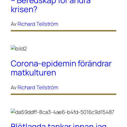
– Beredskap för andra
krisen?
Av
Richard Tellström
Corona-epidemin förändrar
matkulturen
Av
Richard Tellström
Blötlagda tankar innan jag