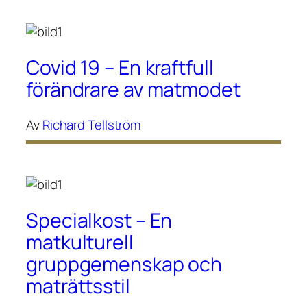
Covid 19 – En kraftfull
förändrare av matmodet
Av
Richard Tellström
Specialkost – En
matkulturell
gruppgemenskap och
maträttsstil